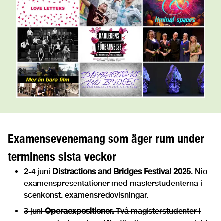
Examensevenemang som äger rum under
terminens sista veckor
2-4 juni
Distractions and Bridges Festival 2025
. Nio
examenspresentationer med masterstudenterna i
scenkonst. examensredovisningar.
3 juni
Operaexpositioner.
Två magisterstudenter i