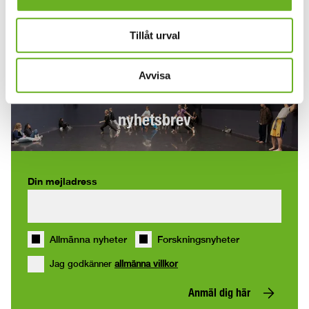
Tillåt urval
Avvisa
Anmäl dig till våra
nyhetsbrev
Din mejladress
Allmänna nyheter
Forskningsnyheter
Jag godkänner
allmänna villkor
Anmäl dig här