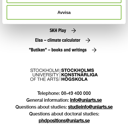
Alumni
Avvisa
Press
SKH Play
Elsa – climate calculator
"Butiken" – books and writings
Telephone: 08-49 400 000
General information:
info@uniarts.se
Questions about studies:
studieinfo@uniarts.se
Questions about doctoral studies:
phdpositions@uniarts.se