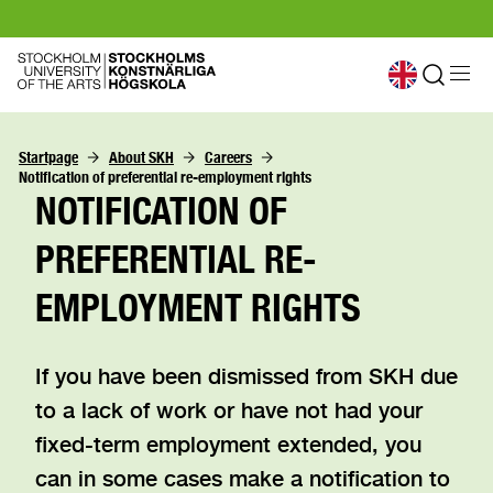
Startpage
About SKH
Careers
Notification of preferential re-employment rights
NOTIFICATION OF
PREFERENTIAL RE-
EMPLOYMENT RIGHTS
If you have been dismissed from SKH due
to a lack of work or have not had your
fixed-term employment extended, you
can in some cases make a notification to