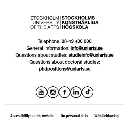
Telephone: 08-49 400 000
General information:
info@uniarts.se
Questions about studies:
studieinfo@uniarts.se
Questions about doctoral studies:
phdpositions@uniarts.se
Accessibility on this website
On personal data
Whistleblowing