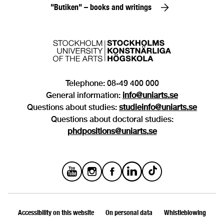
"Butiken" – books and writings
Telephone: 08-49 400 000
General information:
info@uniarts.se
Questions about studies:
studieinfo@uniarts.se
Questions about doctoral studies:
phdpositions@uniarts.se
Accessibility on this website
On personal data
Whistleblowing