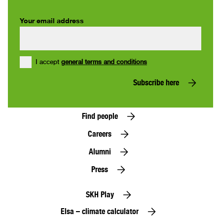
Your email address
I accept
general terms and conditions
Subscribe here
Find people
Careers
Alumni
Press
SKH Play
Elsa – climate calculator