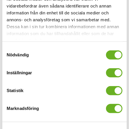
vidarebefordrar även sådana identifierare och annan
information från din enhet till de sociala medier och
annons- och analysföretag som vi samarbetar med.
Dessa kan i sin tur kombinera informationen med annan
Ela Villanueva
information som du har tillhandahållit eller som de har
samlat in när du har använt deras tjänster.
Student
Samtyckesval
Nödvändig
Inställningar
Statistik
Marknadsföring