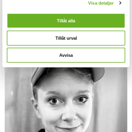
Visa detaljer
Tillåt alla
Elena Sophia Bürer
Tillåt urval
Student
Avvisa