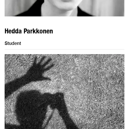
Hedda Parkkonen
Student