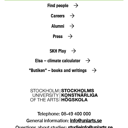
Find people
Careers
Alumni
Press
SKH Play
Elsa – climate calculator
"Butiken" – books and writings
Telephone: 08-49 400 000
General information:
info@uniarts.se
Questions about studies:
studieinfo@uniarts.se