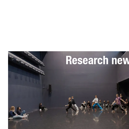
Subscribe to 
Research ne