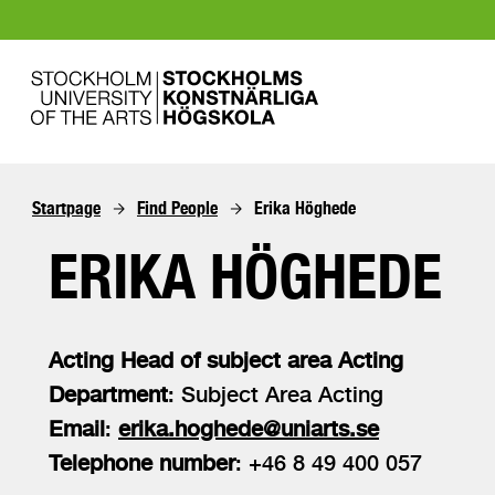
Startpage
Find People
Erika Höghede
ERIKA HÖGHEDE
Acting Head of subject area Acting
Department
: Subject Area Acting
Email
:
erika.hoghede@uniarts.se
Telephone number
: +46 8 49 400 057